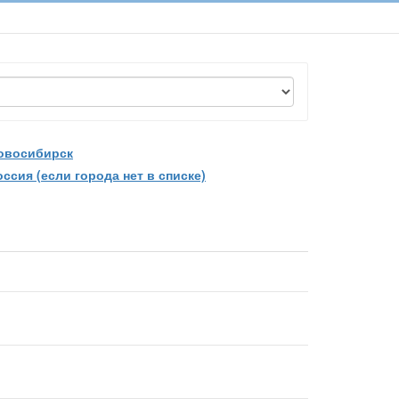
овосибирск
оссия (если города нет в списке)