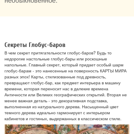
Секреты Глобус-баров
В чем секрет притягательности глобус-баров? Будь то
недорогие настольные глобус-бары или роскошные
напольные. Главный секрет, который придает особый шарм
глобус-барам - это нанесенные на поверхность КАРТЫ МИРА
разных эпох! Карты, стилизованные под древность,
превращают глобус-бар, как предмет интерьера в машину
времени, которая переносит нас в далекие времена
Античности или Великих географических открытий. Вторая не
менее важная деталь - это декоративная подставка,
выполненная из натурального дерева. Насыщенный цвет
темного дерева идеально гармонирует с интерьером
кабинетов и гостиных, выдержанных в классическом стиле.