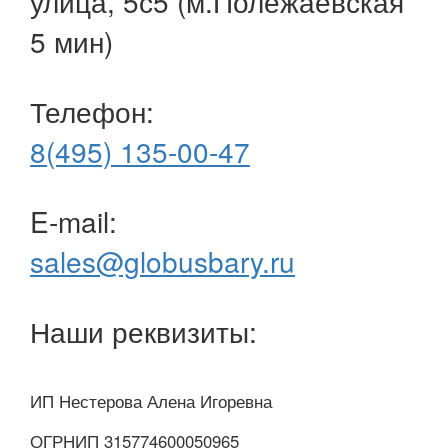
улица, 5с5 (м.Полежаевская
5 мин)
Телефон:
8(495) 135-00-47
E-mail:
sales@globusbary.ru
Наши реквизиты:
ИП Нестерова Алена Игоревна
ОГРНИП 315774600050965