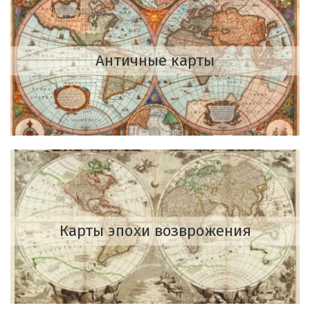
Античные карты
Карты эпохи возврожения