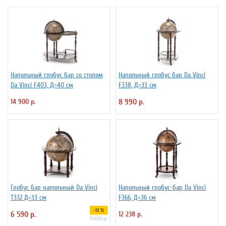
Напольный глобус бар со столом
Напольный глобус бар Da Vinci
Da Vinci F403, Д=40 см
F338, Д=33 см
14 900 р.
8 990 р.
Глобус бар напольный Da Vinci
Напольный глобус-бар Da Vinci
T332 Д=33 см
F366, Д=36 см
-13 %
6 590 р.
12 238 р.
7 637 р.