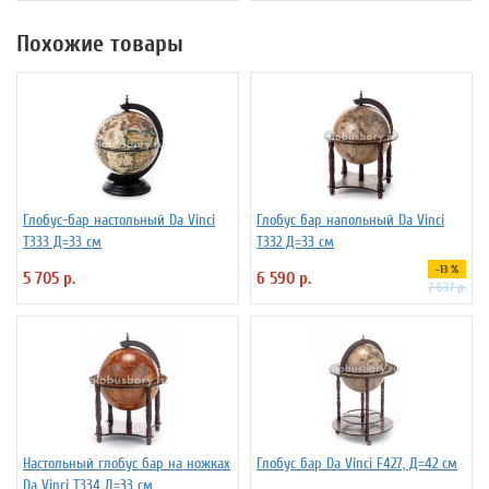
Похожие товары
Глобус-бар настольный Da Vinci
Глобус бар напольный Da Vinci
T333 Д=33 см
T332 Д=33 см
-13 %
5 705 р.
6 590 р.
7 637 р.
Настольный глобус бар на ножках
Глобус бар Da Vinci F427, Д=42 см
Da Vinci T334 Д=33 см