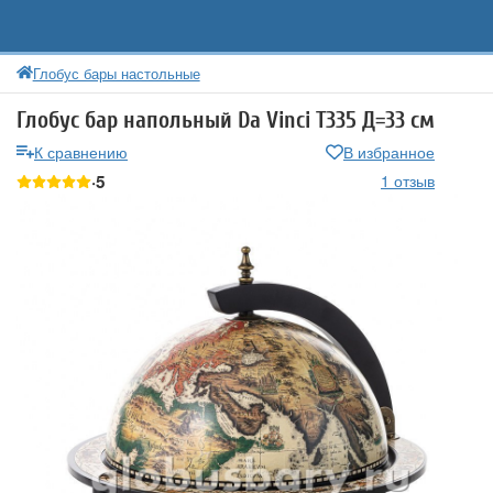
Глобус бары настольные
Глобус бар напольный Da Vinci T335 Д=33 см
К сравнению
В избранное
5
1 отзыв