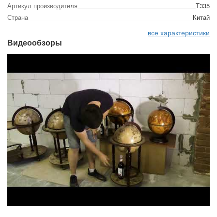
Артикул производителя
T335
Страна
Китай
все характеристики
Видеообзоры