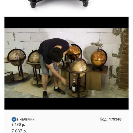
в наличии
Код:
179348
7 490
р.
7 637
р.