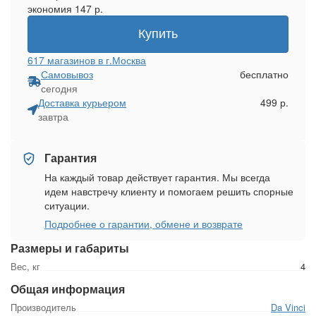
экономия
147
р.
Купить
617 магазинов в г.Москва
Самовывоз
бесплатно
сегодня
Доставка курьером
499 р.
завтра
Гарантия
На каждый товар действует гарантия. Мы всегда
идем навстречу клиенту и помогаем решить спорные
ситуации.
Подробнее о гарантии, обмене и возврате
Размеры и габариты
Вес, кг
4
Общая информация
Производитель
Da Vinci